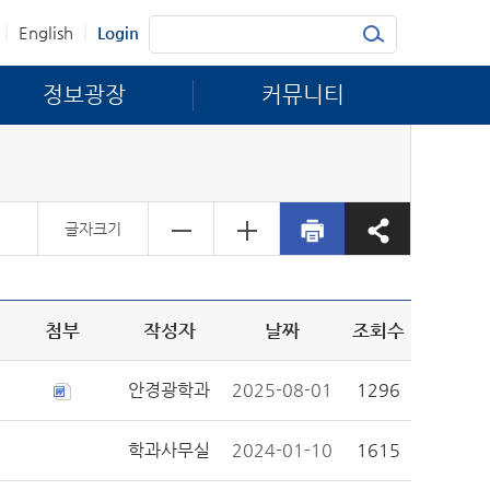
|
|
English
Login
정보광장
커뮤니티
글자크기
첨부
작성자
날짜
조회수
안경광학과
2025-08-01
1296
학과사무실
2024-01-10
1615