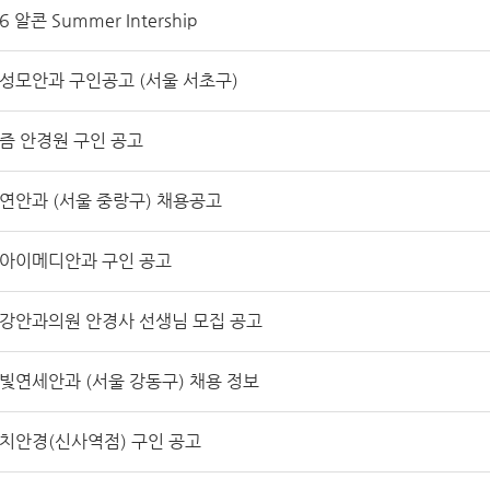
6 알콘 Summer Intership
성모안과 구인공고 (서울 서초구)
즘 안경원 구인 공고
연안과 (서울 중랑구) 채용공고
아이메디안과 구인 공고
강안과의원 안경사 선생님 모집 공고
빛연세안과 (서울 강동구) 채용 정보
치안경(신사역점) 구인 공고