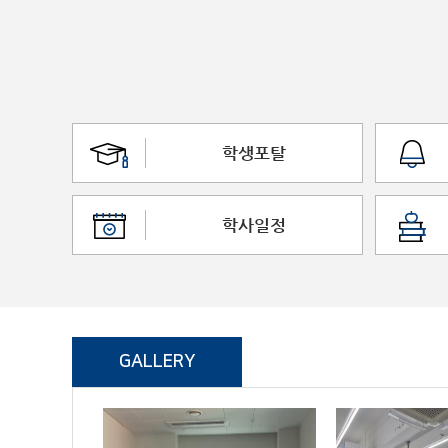
학생포탈
학사일정
GALLERY