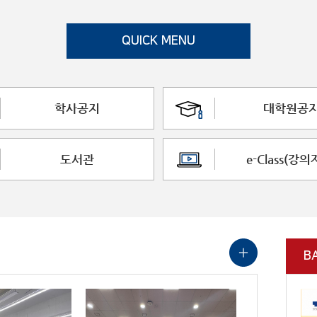
QUICK MENU
학사공지
대학원공
도서관
e-Class(강의
B