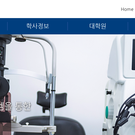
Home
학사정보
대학원
템을 통한